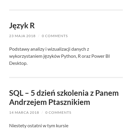
Język R
23 MAJA 2018
/
0 COMMENTS
Podstawy analizy i wizualizacji danych z
wykorzystaniem języków Python, R oraz Power BI
Desktop.
SQL – 5 dzień szkolenia z Panem
Andrzejem Ptasznikiem
14 MARCA 2018
/
0 COMMENTS
Niestety ostatni w tym kursie