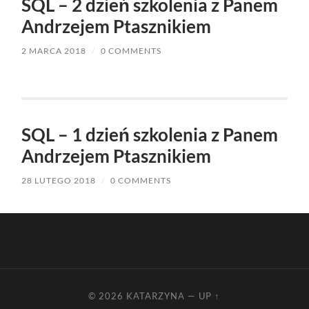
SQL – 2 dzień szkolenia z Panem
Andrzejem Ptasznikiem
2 MARCA 2018
/
0 COMMENTS
SQL – 1 dzień szkolenia z Panem
Andrzejem Ptasznikiem
28 LUTEGO 2018
/
0 COMMENTS
© 2026
KATARZYNA
—
UP ↑