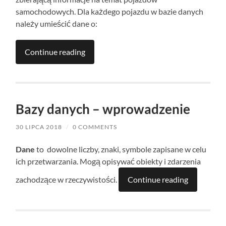
samochodowych. Dla każdego pojazdu w bazie danych
należy umieścić dane
o:
Continue reading
Bazy danych – wprowadzenie
30 LIPCA 2018
/
0 COMMENTS
Dane
to dowolne liczby, znaki, symbole zapisane w celu
ich przetwarzania. Mogą opisywać obiekty i zdarzenia
zachodzące w rzeczywistości.
Continue reading