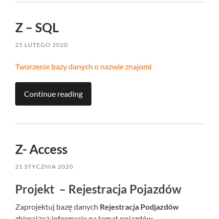
Z – SQL
25 LUTEGO 2020
Tworzenie bazy danych o nazwie znajom
i
Continue reading
Z- Access
21 STYCZNIA 2020
Projekt – Rejestracja Pojazdów
Zaprojektuj bazę danych
Rejestracja Podjazdów
zbierającą informacje na temat pojazdów