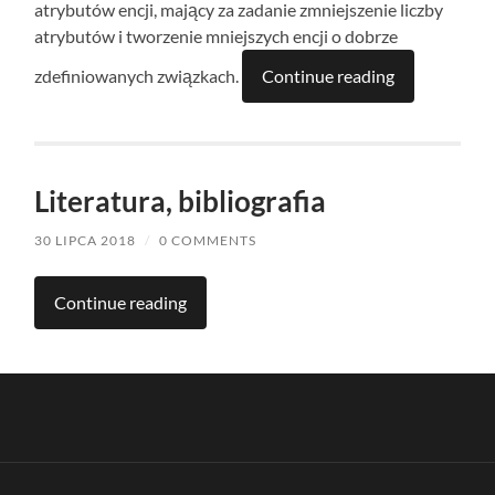
atrybutów encji, mający za zadanie zmniejszenie liczby
atrybutów i tworzenie mniejszych encji o dobrze
zdefiniowanych związkach.
Continue reading
Literatura, bibliografia
30 LIPCA 2018
/
0 COMMENTS
Continue reading