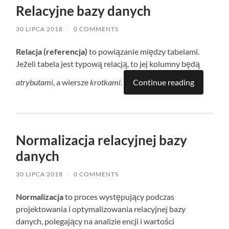
Relacyjne bazy danych
30 LIPCA 2018
/
0 COMMENTS
Relacja (referencja)
to powiązanie między tabelami.
Jeżeli tabela jest typową relacją, to jej kolumny będą
atrybutami
, a wiersze
krotkami
.
Continue reading
Normalizacja relacyjnej bazy
danych
30 LIPCA 2018
/
0 COMMENTS
Normalizacja
to proces występujący podczas
projektowania i optymalizowania relacyjnej bazy
danych, polegający na analizie encji i wartości