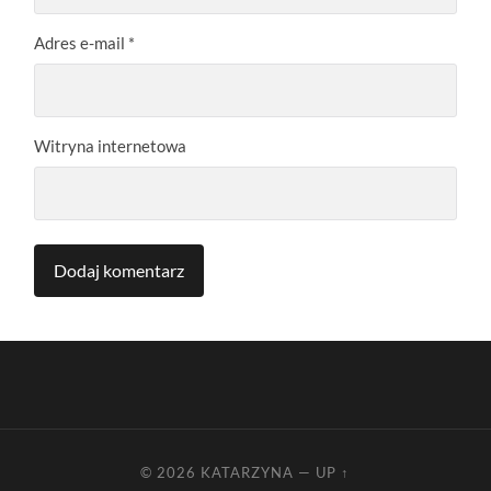
Adres e-mail
*
Witryna internetowa
© 2026
KATARZYNA
—
UP ↑