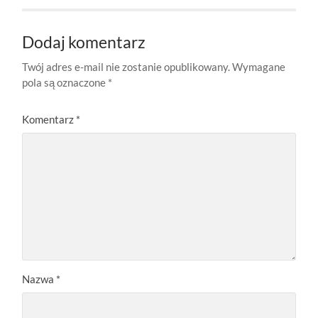
Dodaj komentarz
Twój adres e-mail nie zostanie opublikowany.
Wymagane
pola są oznaczone
*
Komentarz
*
Nazwa
*