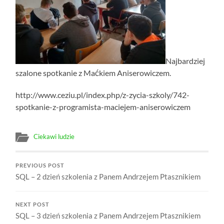
Najbardziej
szalone spotkanie z Maćkiem Aniserowiczem.
http://www.ceziu.pl/index.php/z-zycia-szkoly/742-
spotkanie-z-programista-maciejem-aniserowiczem
Ciekawi ludzie
PREVIOUS POST
SQL – 2 dzień szkolenia z Panem Andrzejem Ptasznikiem
NEXT POST
SQL – 3 dzień szkolenia z Panem Andrzejem Ptasznikiem